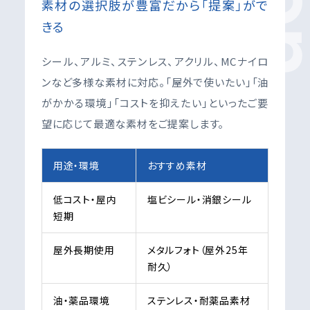
素材の選択肢が豊富だから「提案」がで
きる
シール、アルミ、ステンレス、アクリル、MCナイロ
ンなど多様な素材に対応。「屋外で使いたい」「油
がかかる環境」「コストを抑えたい」といったご要
望に応じて最適な素材をご提案します。
用途・環境
おすすめ素材
低コスト・屋内
塩ビシール・消銀シール
短期
屋外長期使用
メタルフォト（屋外25年
耐久）
油・薬品環境
ステンレス・耐薬品素材