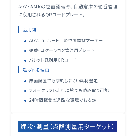
AGV・AMRの位置認識や、自動倉庫の棚番管理
に使用されるQRコードプレート。
活用例
AGV走行ルート上の位置認識マーカー
棚番・ロケーション管理用プレート
パレット識別用QRコード
選ばれる理由
床面設置でも摩耗しにくい素材選定
フォークリフト走行環境でも読み取り可能
24時間稼働の過酷な環境でも安定
建設・測量（点群測量用ターゲット）