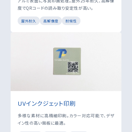
アルミ表面に写真印画処理。屋外25年耐久、高解像
度でQRコードの読み取り安定性が高い。
屋外耐久
高解像度
耐候性
UVインクジェット印刷
多様な素材に高精細印刷。カラー対応可能で、デザ
イン性の高い銘板に最適。