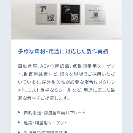
多様な素材・用途に対応した製作実績
自動倉庫、AGV位置認識、点群測量用ターゲッ
ト、制御盤銘板など、様々な現場でご採用いただ
いています。屋外耐久性が必要な場合はメタルフ
ォト、コスト重視ならシールなど、用途に応じた最
適な素材をご提案します。
自動搬送・物流倉庫向けプレート
建設・測量用ターゲット
製造業設備管理用銘板