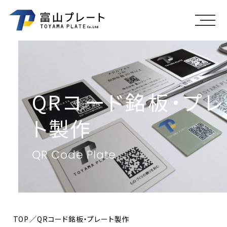
メニ
QRコード銘板・プレ
ト製作
QR Code Plate
TOP
QRコード銘板・プレート製作