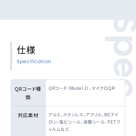
Sp
仕様
Specification
QRコード種
QRコード（Model 2）、マイクロQR
類
対応素材
アルミ、ステンレス、アクリル、MCナイ
ロン、塩ビシール、消銀シール、PETフ
ィルムなど