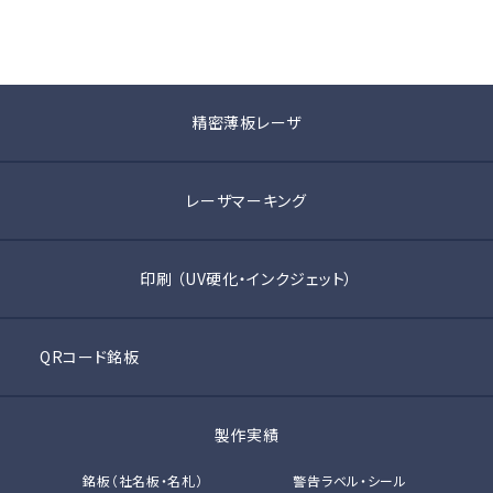
精密薄板レーザ
レーザマーキング
印刷 （UV硬化・インクジェット）
QRコード銘板
製作実績
銘板（社名板・名札）
警告ラベル・シール