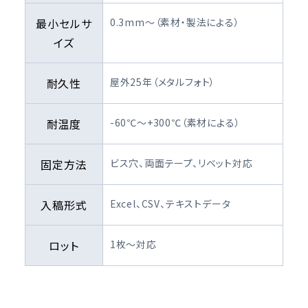
最小セルサ
0.3mm〜（素材・製法による）
イズ
耐久性
屋外25年（メタルフォト）
耐温度
-60℃〜+300℃（素材による）
固定方法
ビス穴、両面テープ、リベット対応
入稿形式
Excel、CSV、テキストデータ
ロット
1枚〜対応