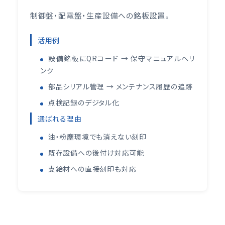
制御盤・配電盤・生産設備への銘板設置。
活用例
設備銘板にQRコード → 保守マニュアルへリ
ンク
部品シリアル管理 → メンテナンス履歴の追跡
点検記録のデジタル化
選ばれる理由
油・粉塵環境でも消えない刻印
既存設備への後付け対応可能
支給材への直接刻印も対応