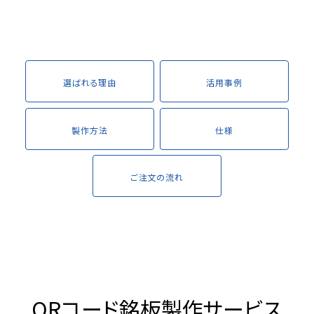
選ばれる理由
活用事例
製作方法
仕様
ご注文の流れ
QRコード銘板製作サービス