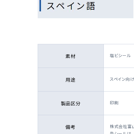
素材
塩ビシール
用途
スペイン向
製品区分
印刷
備考
株式会社富
告シールは