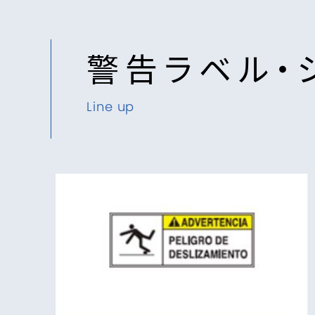
警告ラベル・
Line up