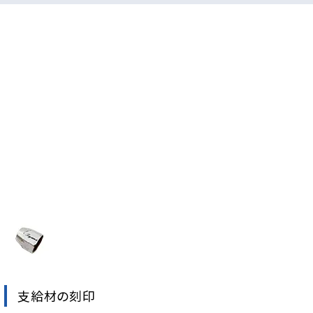
支給材の刻印