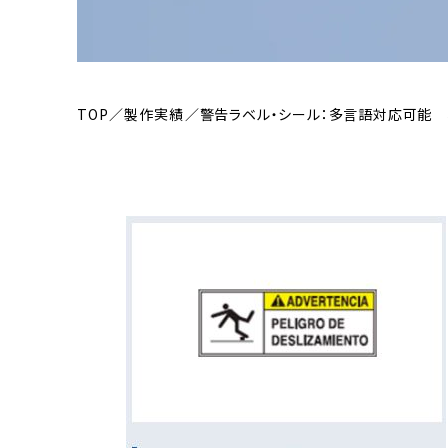
TOP
製作実績
警告ラベル・シール：多言語対応可能