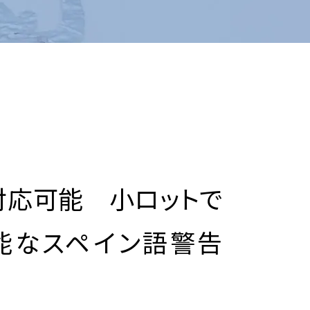
対応可能 小ロットで
能なスペイン語警告