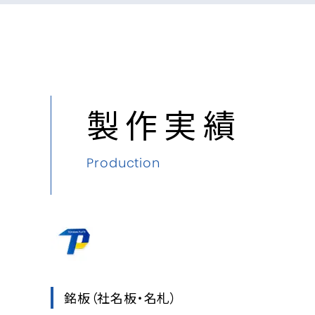
製作実績
Production
銘板
（社名板・名札）