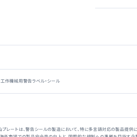
け工作機械用警告ラベル・シール
山プレートは、警告シールの製造において、特に多言語対応の製品提供に
、海外市場での製品安全性の向上と、国際的な規制への準拠を目指す企業