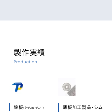
製作実績
Production
銘板
薄板加工製品・シム
（社名板・名札）