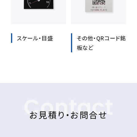
スケール・目盛
その他・QRコード銘
板など
Contact
お見積り・お問合せ