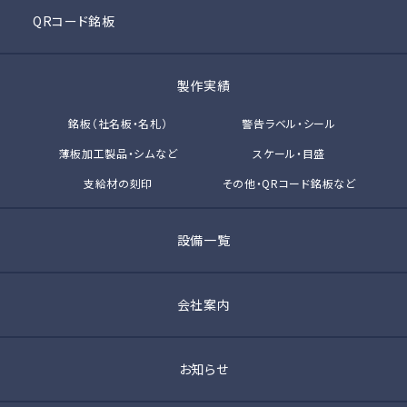
QRコード銘板
製作実績
銘板（社名板・名札）
警告ラベル・シール
薄板加工製品・シムなど
スケール・目盛
支給材の刻印
その他・QRコード銘板など
設備一覧
会社案内
お知らせ