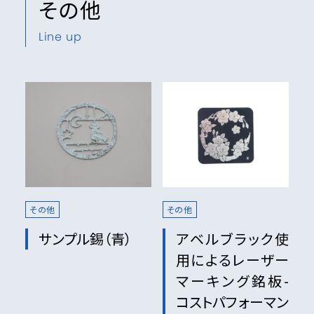
その他
Line up
その他
その他
サンプル錫（青）
アベルブラック使
用によるレーザー
マーキング銘板-
コストパフォーマン