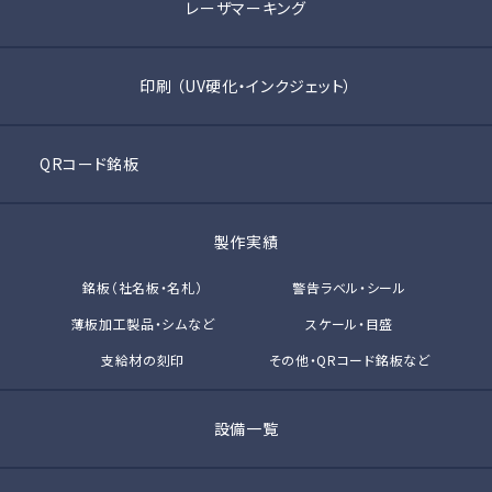
レーザマーキング
印刷 （UV硬化・インクジェット）
QRコード銘板
製作実績
銘板（社名板・名札）
警告ラベル・シール
薄板加工製品・シムなど
スケール・目盛
支給材の刻印
その他・QRコード銘板など
設備一覧