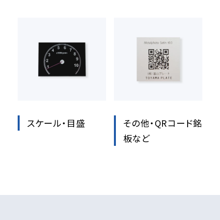
スケール・目盛
その他・QRコード銘
板など