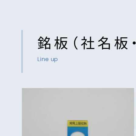
銘板（社名板
Line up