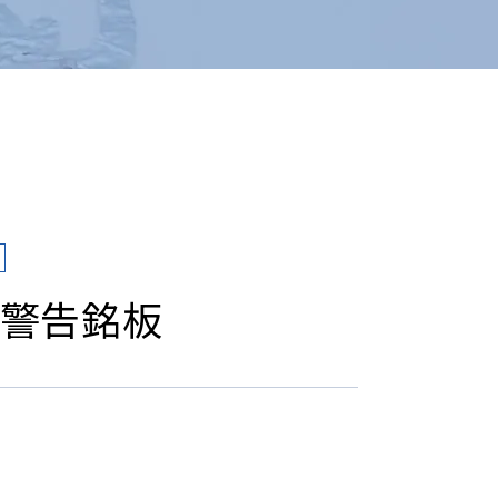
製警告銘板