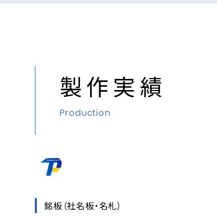
製作実績
Production
銘板
（社名板・名札）