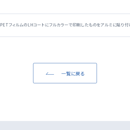
PETフィルムのLHコートにフルカラーで印刷したものをアルミに貼り
一覧に戻る