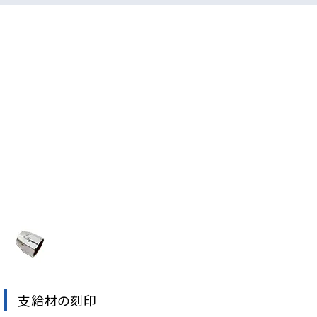
支給材の刻印