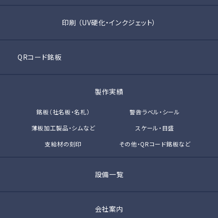
印刷 （UV硬化・インクジェット）
QRコード銘板
製作実績
銘板（社名板・名札）
警告ラベル・シール
薄板加工製品・シムなど
スケール・目盛
支給材の刻印
その他・QRコード銘板など
設備一覧
会社案内