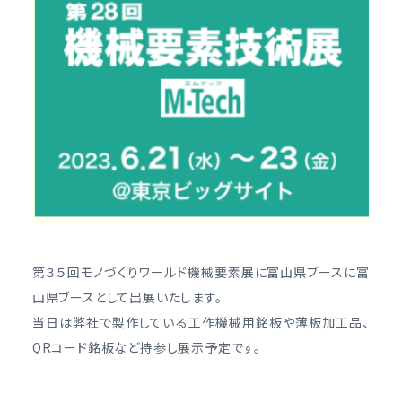
第３５回モノづくりワールド機械要素展に富山県ブースに富
山県ブースとして出展いたします。
当日は弊社で製作している工作機械用銘板や薄板加工品、
QRコード銘板など持参し展示予定です。