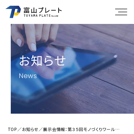
メニ
お知らせ
News
TOP
お知らせ
展示会情報：第３５回モノづくりワールド機械要素展に富山県ブースとして出展いたします。