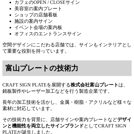
カフェのOPEN / CLOSEサイン
美容室の案内プレート
ショップの店舗看板
施設の案内サイン
イベント会場の案内板
オフィスのエントランスサイン
空間デザインにこだわる店舗では、サインもインテリアとし
て重要な役割を持っています。
富山プレートの技術力
CRAFT SIGN PLATEを展開する
株式会社富山プレート
は、
銘板製作やレーザー加工などを行う製造企業です。
長年の加工技術を活かし、金属・樹脂・アクリルなど様々な
素材に対応しています。
その技術力を背景に、店舗サインや案内プレートなど
デザイ
ンと機能性を両立したサインブランド
としてCRAFT SIGN
PLATEが誕生しました。