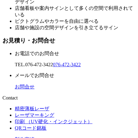
デザイン
店舗看板や案内サインとして多くの空間で利用されて
いる
ピクトグラムやカラーを自由に選べる
店舗や施設の空間デザインを引き立てるサイン
お見積り・お問合せ
お電話でのお問合せ
TEL.
076-472-3422
076-472-3422
メールでお問合せ
お問合せ
Contact
精密薄板レーザ
レーザマーキング
印刷 （UV硬化・インクジェット）
QRコード銘板