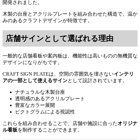
開発されました。
木製の台座とアクリルプレートを組み合わせた構造で、温か
みのあるクラフトデザインが特徴です。
店舗サインとして選ばれる理由
一般的な店舗看板や案内板は、機能性は高いものの無機質な
デザインになりがちです。
CRAFT SIGN PLATEは、空間の雰囲気を壊さない
インテリ
アの一部として使えるサイン
として設計されています。
ナチュラルな木製台座
透明感のあるアクリルプレート
豊富なカラー展開
ピクトグラムによる視認性
これらを組み合わせることで、店舗や施設に合った
オリジナ
ル看板
を制作することができます。