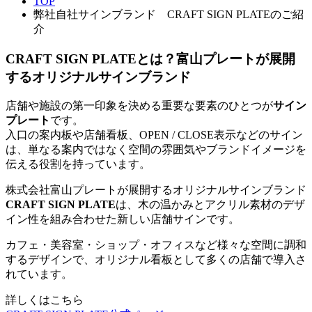
TOP
弊社自社サインブランド CRAFT SIGN PLATEのご紹
介
CRAFT SIGN PLATEとは？富山プレートが展開
するオリジナルサインブランド
店舗や施設の第一印象を決める重要な要素のひとつが
サイン
プレート
です。
入口の案内板や店舗看板、OPEN / CLOSE表示などのサイン
は、単なる案内ではなく空間の雰囲気やブランドイメージを
伝える役割を持っています。
株式会社富山プレートが展開するオリジナルサインブランド
CRAFT SIGN PLATE
は、木の温かみとアクリル素材のデザ
イン性を組み合わせた新しい店舗サインです。
カフェ・美容室・ショップ・オフィスなど様々な空間に調和
するデザインで、オリジナル看板として多くの店舗で導入さ
れています。
詳しくはこちら