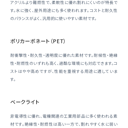
アクリルより難燃性で、柔軟性に優れ割れにくいのが特長で
す。水に強く、屋外用途にも多く使われます。コストと耐久性
のバランスがよく、汎用的に使いやすい素材です。
ポリカーボネート（PET）
耐衝撃性・耐久性・透明度に優れた素材です。耐候性・絶縁
性・耐燃性のいずれも高く、過酷な環境にも対応できます。コ
ストはやや高めですが、性能を重視する用途に適していま
す。
ベークライト
非電導性に優れ、電機関連の工業用部品に多く使われる素
材です。絶縁性・耐燃性は高い一方で、割れやすく水に弱い