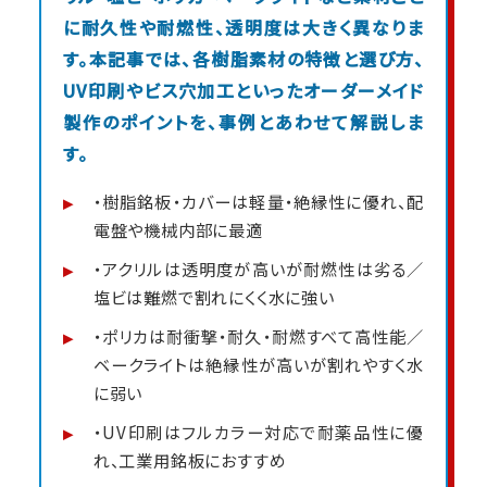
に耐久性や耐燃性、透明度は大きく異なりま
す。本記事では、各樹脂素材の特徴と選び方、
UV印刷やビス穴加工といったオーダーメイド
製作のポイントを、事例とあわせて解説しま
す。
・樹脂銘板・カバーは軽量・絶縁性に優れ、配
電盤や機械内部に最適
・アクリルは透明度が高いが耐燃性は劣る／
塩ビは難燃で割れにくく水に強い
・ポリカは耐衝撃・耐久・耐燃すべて高性能／
ベークライトは絶縁性が高いが割れやすく水
に弱い
・UV印刷はフルカラー対応で耐薬品性に優
れ、工業用銘板におすすめ