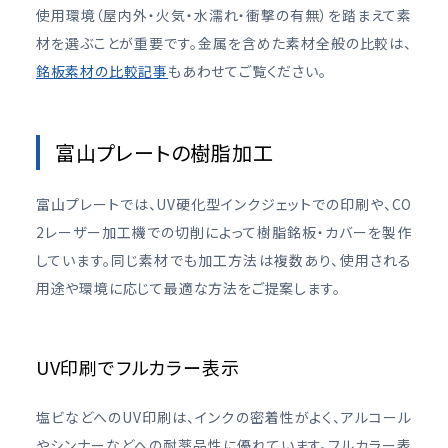
使用環境（屋内外・火気・水濡れ・衝撃の有無）を踏まえて素
材を選ぶことが重要です。金属を含めた素材全般の比較は、
銘板素材の比較記事
もあわせてご覧ください。
富山プレートの樹脂加工
富山プレートでは、UV硬化型インクジェットでの印刷や、CO
2レーザー加工機での切削によって樹脂銘板・カバーを製作
しています。同じ素材でも加工方法は複数あり、使用される
用途や環境に応じて最適な方法をご提案します。
UV印刷でフルカラー表示
塩ビなどへのUV印刷は、インクの密着性がよく、アルコール
やシンナーなどへの耐薬品性に優れています。フルカラー表