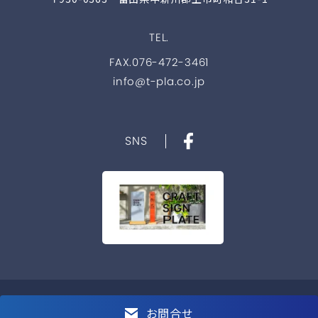
TEL.
FAX.076-472-3461
info@t-pla.co.jp
SNS
Copyright © 2021 TOYAMA PLATE co.,ltd. All Rights Reserved.
お問合せ