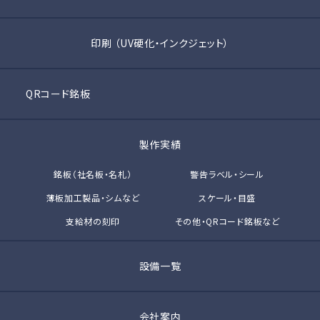
印刷 （UV硬化・インクジェット）
QRコード銘板
製作実績
銘板（社名板・名札）
警告ラベル・シール
薄板加工製品・シムなど
スケール・目盛
支給材の刻印
その他・QRコード銘板など
設備一覧
会社案内