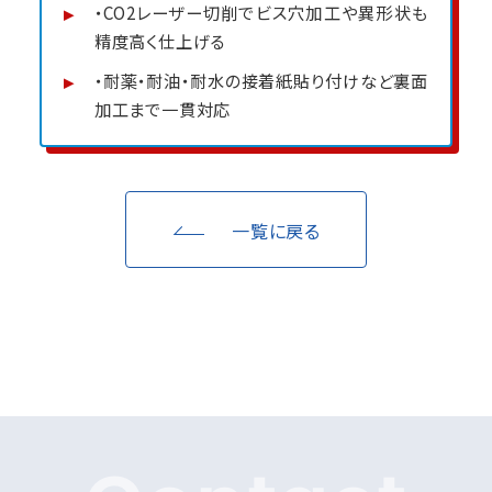
・CO2レーザー切削でビス穴加工や異形状も
精度高く仕上げる
・耐薬・耐油・耐水の接着紙貼り付けなど裏面
加工まで一貫対応
一覧に戻る