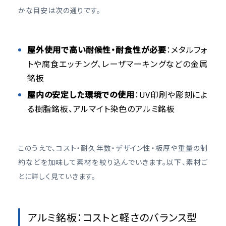
かな目安は次の通りです。
屋外使用で高い耐候性・耐食性が必要
：メタルフォ
トや腐食エッチング、レーザマーキングなどの金属
銘板
屋内の安定した環境での使用
：UV印刷や彫刻によ
る樹脂銘板、アルマイト染色のアルミ銘板
このうえで、コスト・耐久年数・デザイン性・板厚や重量の制
約などを加味して素材を絞り込んでいきます。以下、素材ご
とに詳しく見ていきます。
アルミ銘板：コストと軽さのバランス型