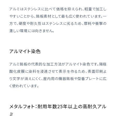
アルミはステンレスに比べて価格を抑えられ、軽量で加工し
やすいことから、銘板素材として最も広く使われています。一
方で、硬度や耐久性はステンレスに劣るため、摩耗や衝撃の
激しい環境には向きません。
アルマイト染色
アルミ銘板の代表的な加工方法がアルマイト染色です。陽極
酸化皮膜に染料を浸透させて表示を作るため、表面印刷よ
り文字が消えにくく、屋内用の機器銘板や型番プレートに広
く使われています。
メタルフォト：耐用年数25年以上の高耐久アル
ミ