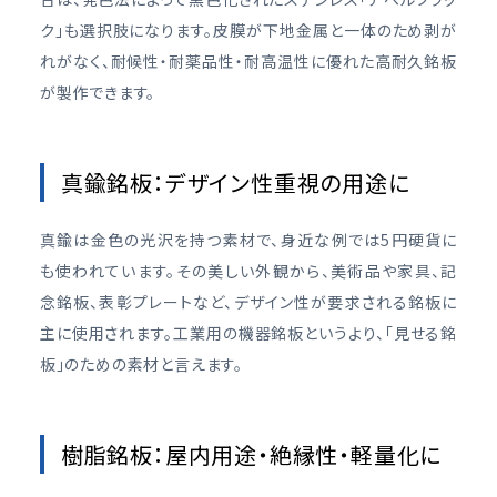
ク」も選択肢になります。皮膜が下地金属と一体のため剥が
れがなく、耐候性・耐薬品性・耐高温性に優れた高耐久銘板
が製作できます。
真鍮銘板：デザイン性重視の用途に
真鍮は金色の光沢を持つ素材で、身近な例では5円硬貨に
も使われています。その美しい外観から、美術品や家具、記
念銘板、表彰プレートなど、デザイン性が要求される銘板に
主に使用されます。工業用の機器銘板というより、「見せる銘
板」のための素材と言えます。
樹脂銘板：屋内用途・絶縁性・軽量化に