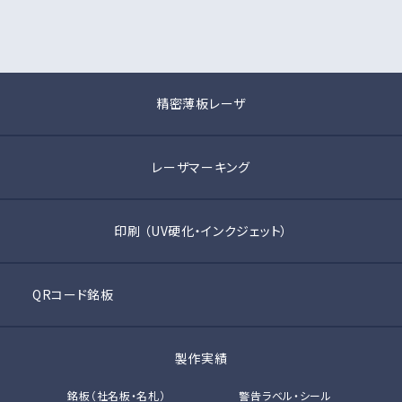
精密薄板レーザ
レーザマーキング
印刷 （UV硬化・インクジェット）
QRコード銘板
製作実績
銘板（社名板・名札）
警告ラベル・シール