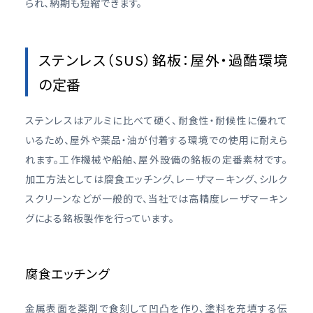
られ、納期も短縮できます。
ステンレス（SUS）銘板：屋外・過酷環境
の定番
ステンレスはアルミに比べて硬く、耐食性・耐候性に優れて
いるため、屋外や薬品・油が付着する環境での使用に耐えら
れます。工作機械や船舶、屋外設備の銘板の定番素材です。
加工方法としては腐食エッチング、レーザマーキング、シルク
スクリーンなどが一般的で、当社では高精度レーザマーキン
グによる銘板製作を行っています。
腐食エッチング
金属表面を薬剤で食刻して凹凸を作り、塗料を充填する伝