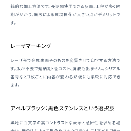
統的な加工方法です。長期間使用できる反面、工程が多く納
期がかかり、廃液による環境負荷が大きい点がデメリットで
す。
レーザマーキング
レーザ光で金属表面そのものを変質させて印字する方法で
す。版が不要で短納期・低コスト、廃液も出ません。シリアル
番号など1枚ごとに内容が変わる銘板にも柔軟に対応でき
ます。
アベルブラック：黒色ステンレスという選択肢
黒地に白文字の高コントラストな表示と意匠性を求める場
合は、発色法によって黒色化されたステンレス「アベルブラッ