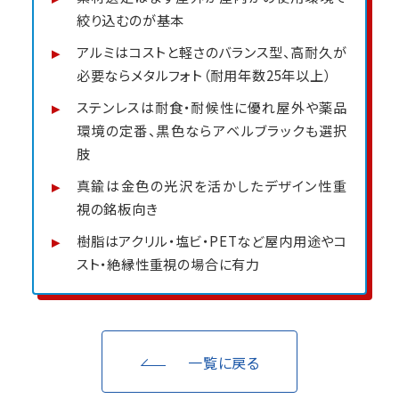
絞り込むのが基本
アルミはコストと軽さのバランス型、高耐久が
必要ならメタルフォト（耐用年数25年以上）
ステンレスは耐食・耐候性に優れ屋外や薬品
環境の定番、黒色ならアベルブラックも選択
肢
真鍮は金色の光沢を活かしたデザイン性重
視の銘板向き
樹脂はアクリル・塩ビ・PETなど屋内用途やコ
スト・絶縁性重視の場合に有力
一覧に戻る