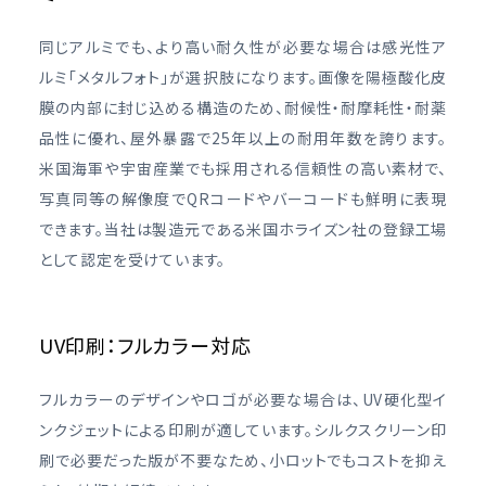
同じアルミでも、より高い耐久性が必要な場合は感光性ア
ルミ「メタルフォト」が選択肢になります。画像を陽極酸化皮
膜の内部に封じ込める構造のため、耐候性・耐摩耗性・耐薬
品性に優れ、屋外暴露で25年以上の耐用年数を誇ります。
米国海軍や宇宙産業でも採用される信頼性の高い素材で、
写真同等の解像度でQRコードやバーコードも鮮明に表現
できます。当社は製造元である米国ホライズン社の登録工場
として認定を受けています。
UV印刷：フルカラー対応
フルカラーのデザインやロゴが必要な場合は、UV硬化型イ
ンクジェットによる印刷が適しています。シルクスクリーン印
刷で必要だった版が不要なため、小ロットでもコストを抑え