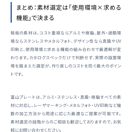
まとめ：素材選定は「使用環境×求める
機能」で決まる
銘板の素材は、コスト重視ならアルミや樹脂、屋外・過酷環
境ならステンレスやメタルフォト、デザイン性なら真鍮やUV
印刷と、使用環境と求める機能の組み合わせで最適解が変
わります。カタログスペックだけで判断せず、実際の設置環
境を踏まえた選定が、作り直しのコストを防ぐ最大のポイン
トです。
富山プレートは、アルミ・ステンレス・真鍮・樹脂すべての素
材に対応し、レーザマーキング・メタルフォト・UV印刷など複
数の加工方法から用途に応じた最適なご提案が可能です。
素材選定の段階からのご相談も歓迎しておりますので、お気
軽にお問い合わせください。