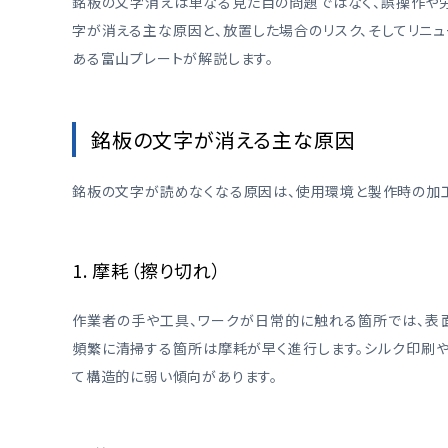
銘板の文字消えは単なる見た目の問題ではなく、誤操作や
字が消える主な原因と、放置した場合のリスク、そしてリニ
ある富山プレートが解説します。
銘板の文字が消える主な原因
銘板の文字が読めなくなる原因は、使用環境と製作時の加工
1. 摩耗（擦り切れ）
作業者の手や工具、ワークが日常的に触れる箇所では、表
頻繁に清掃する箇所は摩耗が早く進行します。シルク印刷
て構造的に弱い傾向があります。