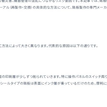
労働災害、機器管理の混乱につながるリスク要因です。本記事では、銘板
ューアル（再製作・交換）の具体的な方法について、銘板製作の専門メーカ
方法によって大きく異なります。代表的な原因は以下の通りです。
面の印刷層が少しずつ削られていきます。特に操作パネルのスイッチ周り
やシールタイプの銘板は表面にインク層が乗っているだけのため、摩耗に