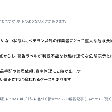
ちですが、以下のようなリスクがあります。
が読めない状態は、ベテラン以外の作業者にとって重大な危険要
の観点からも、警告ラベルが判読不能な状態は適切な危険表示と
部品手配や修理依頼、資産管理に支障が出ます
り、是正対応に追われるケースもあります
要性については、PL法に基づく警告ラベルの解説記事もあわせてご覧く