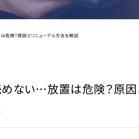
置は危険？原因とリニューアル方法を解説
読めない…放置は危険？原因
説