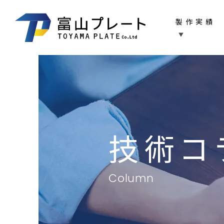
製作実績
技術コ
Column