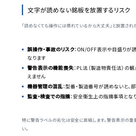
文字が読めない銘板を放置するリスク
「読めなくても操作には慣れているから大丈夫」と放置されが
誤操作・事故のリスク
：ON/OFF表示や目盛り
なります
警告表示の機能喪失
：PL法（製造物責任法）
えません
機器管理の混乱
：型番・製造番号が読めないと、
監査・検査での指摘
：安全衛生上の指摘事項とな
特に警告ラベルの劣化は安全に直結します。警告表示の重
い。