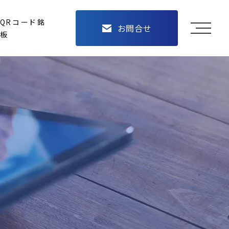
QRコード銘
お問合せ
メニュ
板