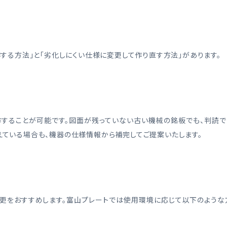
する方法」と「劣化しにくい仕様に変更して作り直す方法」があります。
作することが可能です。図面が残っていない古い機械の銘板でも、判読で
ている場合も、機器の仕様情報から補完してご提案いたします。
変更をおすすめします。富山プレートでは使用環境に応じて以下のような