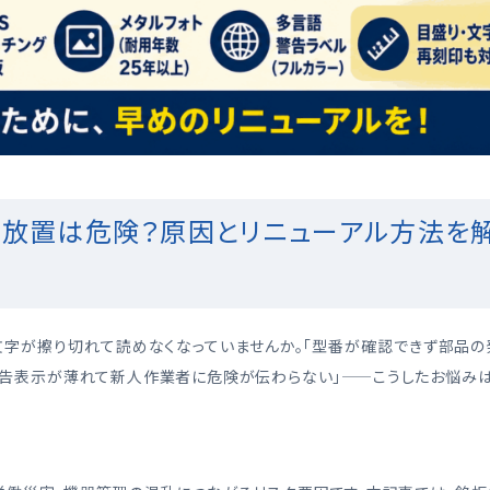
…放置は危険？原因とリニューアル方法を
文字が擦り切れて読めなくなっていませんか。「型番が確認できず部品の
警告表示が薄れて新人作業者に危険が伝わらない」——こうしたお悩みは