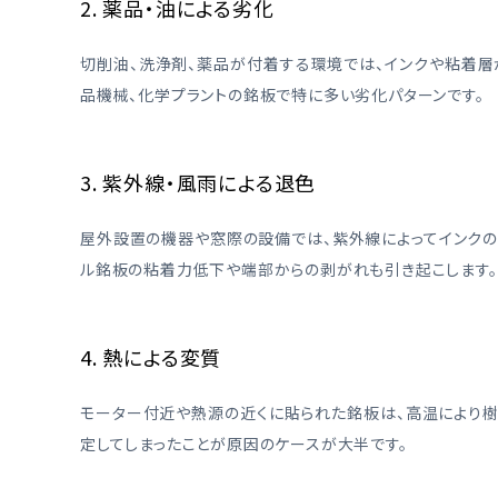
2. 薬品・油による劣化
切削油、洗浄剤、薬品が付着する環境では、インクや粘着層
品機械、化学プラントの銘板で特に多い劣化パターンです。
3. 紫外線・風雨による退色
屋外設置の機器や窓際の設備では、紫外線によってインクの
ル銘板の粘着力低下や端部からの剥がれも引き起こします。
4. 熱による変質
モーター付近や熱源の近くに貼られた銘板は、高温により
定してしまったことが原因のケースが大半です。