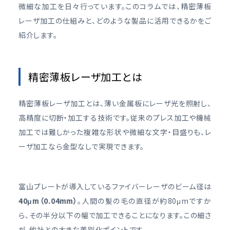
微細な加工を日々行っています。このコラムでは、精密薄板
レーザ加工の仕組みと、どのような製品に活用できるかをご
紹介します。
精密薄板レーザ加工とは
精密薄板レーザ加工とは、薄い金属板にレーザ光を照射し、
高精度に切断・加工する技術です。従来のプレス加工や機械
加工では難しかった複雑な形状や微細な文字・目盛りも、レ
ーザ加工なら金型なしで実現できます。
富山プレートが導入しているファイバーレーザのビーム径は
40μm（0.04mm）
。人間の髪の毛の直径が約80μmですか
ら、その半分以下の幅で加工できることになります。この細さ
が、他社との大きな差別化ポイントです。