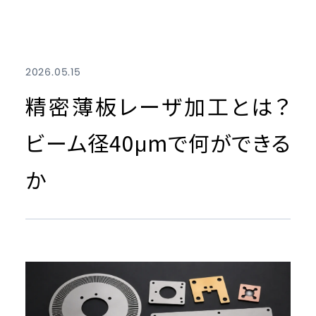
2026.05.15
精密薄板レーザ加工とは？
ビーム径40μmで何ができる
か