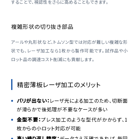
することで、視認性をさらに高めることもできます。
複雑形状の切り抜き部品
アールや丸形状など、トムソン型では対応が難しい複雑な形
状でも、レーザ加工なら1枚から製作可能です。試作品や小
ロット品の調達コスト削減にも貢献します。
精密薄板レーザ加工のメリット
バリが出ない：
レーザ光による加工のため、切断面
が滑らかで後処理が不要なケースが多い
金型不要：
プレス加工のような型代がかからず、1
枚からの小ロット対応が可能
高い繰り返し精度：
データさえ正確であれば、毎回