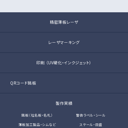
精密薄板レーザ
レーザマーキング
印刷 （UV硬化・インクジェット）
QRコード銘板
製作実績
銘板（社名板・名札）
警告ラベル・シール
薄板加工製品・シムなど
スケール・目盛