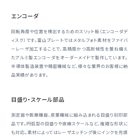
エンコーダ
回転角度や位置を検出するためのスリット板（エンコーダデ
ィスク）です。富山プレートではメタルフォト素材をファイバ
ーレーザ加工することで、高精度かつ高耐候性を兼ね備え
たアルミ製エンコーダをオーダーメイドで製作しています。
半導体製造装置や精密機械など、様々な業界のお客様に納
品実績があります。
目盛り・スケール部品
測定器や医療機器、産業機械に組み込まれる目盛り刻印部
品です。円弧型の目盛りや直線スケールなど、複雑な形状に
も対応。素材によってはレーザエッチング後にインクを充填