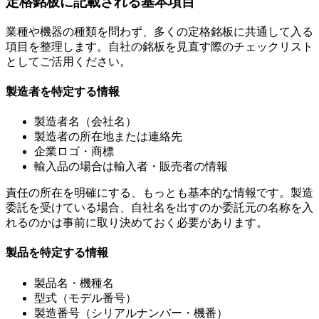
定格銘板に記載される基本項目
業種や機器の種類を問わず、多くの定格銘板に共通して入る
項目を整理します。自社の銘板を見直す際のチェックリスト
としてご活用ください。
製造者を特定する情報
製造者名（会社名）
製造者の所在地または連絡先
企業ロゴ・商標
輸入品の場合は輸入者・販売者の情報
責任の所在を明確にする、もっとも基本的な情報です。製造
委託を受けている場合、自社名を出すのか委託元の名称を入
れるのかは事前に取り決めておく必要があります。
製品を特定する情報
製品名・機種名
型式（モデル番号）
製造番号（シリアルナンバー・機番）