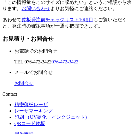
「この情報量をこのサイズに収めたい」というご相談から承
ります。
お問い合わせ
よりお気軽にご連絡ください。
あわせて
銘板発注前チェックリスト10項目
もご覧いただく
と、発注時の確認事項が一通り把握できます。
お見積り・お問合せ
お電話でのお問合せ
TEL.
076-472-3422
076-472-3422
メールでお問合せ
お問合せ
Contact
精密薄板レーザ
レーザマーキング
印刷 （UV硬化・インクジェット）
QRコード銘板