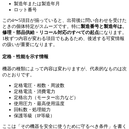
製造年または製造年月
ロット番号
この4〜5項目が揃っていると、出荷後に問い合わせを受けた
ときの個体特定がスムーズです。特に
製造番号と製造年は、
修理・部品供給・リコール対応のすべての起点
になります。
1枚ずつ内容が変わる項目でもあるため、後述する可変情報
の扱いが重要になります。
定格・性能を示す情報
機器の種類によって内容は変わりますが、代表的なものは次
のとおりです。
定格電圧・相数・周波数
定格電流・消費電力
定格出力（モーター出力など）
使用圧力・最高使用温度
回転数・処理能力
保護等級（IP等級）
ここは「その機器を安全に使うために守るべき条件」を書く