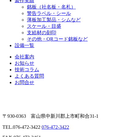
製作実績
銘板（社名板・名札）
警告ラベル・シール
薄板加工製品・シムなど
スケール・目盛
支給材の刻印
その他・QRコード銘板など
設備一覧
会社案内
お知らせ
技術コラム
よくある質問
お問合せ
〒930-0363 富山県中新川郡上市町和合31-1
TEL.
076-472-3422
076-472-3422