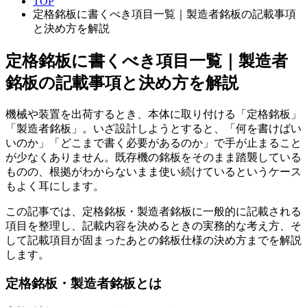
TOP
定格銘板に書くべき項目一覧｜製造者銘板の記載事項
と決め方を解説
定格銘板に書くべき項目一覧｜製造者
銘板の記載事項と決め方を解説
機械や装置を出荷するとき、本体に取り付ける「定格銘板」
「製造者銘板」。いざ設計しようとすると、「何を書けばい
いのか」「どこまで書く必要があるのか」で手が止まること
が少なくありません。既存機の銘板をそのまま踏襲している
ものの、根拠がわからないまま使い続けているというケース
もよく耳にします。
この記事では、定格銘板・製造者銘板に一般的に記載される
項目を整理し、記載内容を決めるときの実務的な考え方、そ
して記載項目が固まったあとの銘板仕様の決め方までを解説
します。
定格銘板・製造者銘板とは