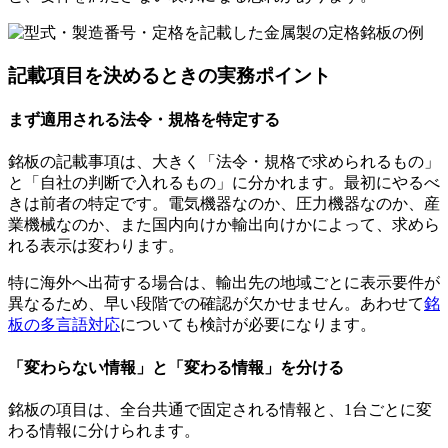
記載項目を決めるときの実務ポイント
まず適用される法令・規格を特定する
銘板の記載事項は、大きく「法令・規格で求められるもの」
と「自社の判断で入れるもの」に分かれます。最初にやるべ
きは前者の特定です。電気機器なのか、圧力機器なのか、産
業機械なのか、また国内向けか輸出向けかによって、求めら
れる表示は変わります。
特に海外へ出荷する場合は、輸出先の地域ごとに表示要件が
異なるため、早い段階での確認が欠かせません。あわせて
銘
板の多言語対応
についても検討が必要になります。
「変わらない情報」と「変わる情報」を分ける
銘板の項目は、全台共通で固定される情報と、1台ごとに変
わる情報に分けられます。