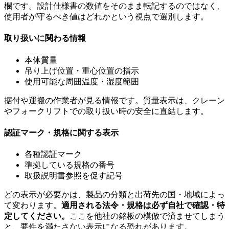
欄です。設計仕様書の数値をそのまま転記するのではなく、
使用者が守るべき値はどれかという視点で選別します。
取り扱いに関わる情報
本体質量
吊り上げ位置・重心位置の指示
使用可能な周囲温度・湿度範囲
据付や運搬の作業者が見る情報です。質量表示は、クレーン
やフォークリフトでの取り扱い時の安全に直結します。
認証マーク・規格に関する表示
各種認証マーク
準拠している規格の番号
取扱説明書参照を促す記号
どの表示が必要かは、製品の分類と出荷先の国・地域によっ
て変わります。
適用される法令・規格は必ず自社で確認・特
定してください。
ここを他社の銘板の模倣で済ませてしまう
と、要件を満たさない表示になる恐れがあります。