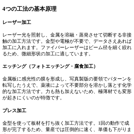
4つの工法の基本原理
レーザー加工
レーザー光を照射し、金属を溶融・蒸発させて切断する非接
触の加工方法です。金型や電極が不要で、データさえあれば
加工に入れます。ファイバーレーザーはビーム径を細く絞れ
るため、微細形状の加工に適しています。
エッチング（フォトエッチング・腐食加工）
金属板に感光性の膜を形成し、写真製版の要領でパターンを
転写したうえで、薬液によって不要部分を溶かし落とす化学
的な加工方法です。力も熱も加えないため、極薄材でも変形
が起きにくいのが特徴です。
プレス加工
金型を使って板材を打ち抜く加工方法です。1回の動作で成
形が完了するため、量産では圧倒的に速く、単価も下がりま