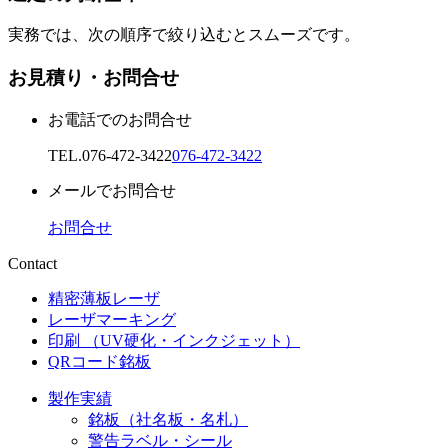
実務では、次の順序で絞り込むとスムーズです。
お見積り・お問合せ
お電話でのお問合せ
TEL.
076-472-3422
076-472-3422
メールでお問合せ
お問合せ
Contact
精密薄板レーザ
レーザマーキング
印刷 （UV硬化・インクジェット）
QRコード銘板
製作実績
銘板（社名板・名札）
警告ラベル・シール