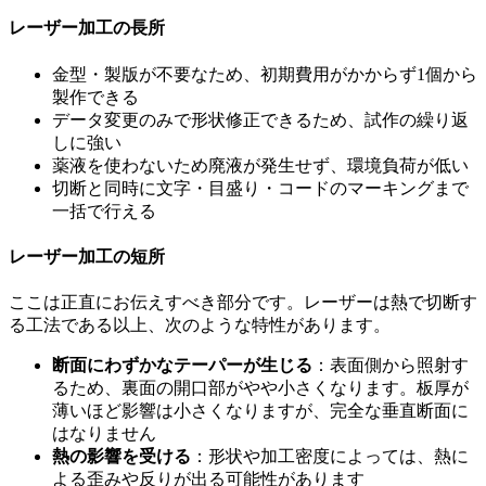
レーザー加工の長所
金型・製版が不要なため、初期費用がかからず1個から
製作できる
データ変更のみで形状修正できるため、試作の繰り返
しに強い
薬液を使わないため廃液が発生せず、環境負荷が低い
切断と同時に文字・目盛り・コードのマーキングまで
一括で行える
レーザー加工の短所
ここは正直にお伝えすべき部分です。レーザーは熱で切断す
る工法である以上、次のような特性があります。
断面にわずかなテーパーが生じる
：表面側から照射す
るため、裏面の開口部がやや小さくなります。板厚が
薄いほど影響は小さくなりますが、完全な垂直断面に
はなりません
熱の影響を受ける
：形状や加工密度によっては、熱に
よる歪みや反りが出る可能性があります