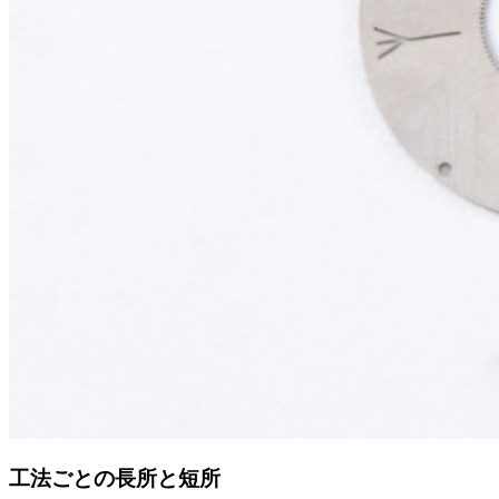
工法ごとの長所と短所