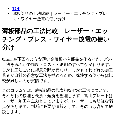
TOP
薄板部品の工法比較｜レーザー・エッチング・プレ
ス・ワイヤー放電の使い分け
薄板部品の工法比較｜レーザー・エッ
チング・プレス・ワイヤー放電の使い
分け
0.1mmを下回るような薄い金属板から部品を作るとき、どの
工法を選ぶかで精度・コスト・納期のすべてが変わります。
しかし工法ごとに得意分野が異なり、しかもそれぞれの加工
業者が自社の得意な工法を勧めるため、発注する側からは比
較が難しいのが実情です。
このコラムでは、薄板部品の代表的な4つの工法について、
それぞれの原理と長所・短所を整理します。富山プレートは
レーザー加工を主力としていますが、レーザーにも明確な弱
点があります。判断に必要な情報として、その点も含めて解
説します。