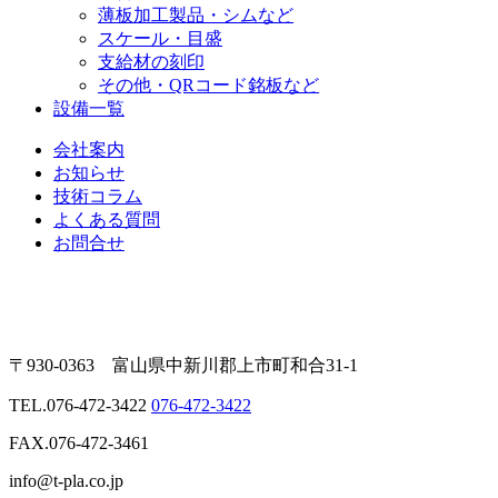
薄板加工製品・シムなど
スケール・目盛
支給材の刻印
その他・QRコード銘板など
設備一覧
会社案内
お知らせ
技術コラム
よくある質問
お問合せ
〒930-0363 富山県中新川郡上市町和合31-1
TEL.
076-472-3422
076-472-3422
FAX.076-472-3461
info@t-pla.co.jp