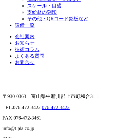
スケール・目盛
支給材の刻印
その他・QRコード銘板など
設備一覧
会社案内
お知らせ
技術コラム
よくある質問
お問合せ
〒930-0363 富山県中新川郡上市町和合31-1
TEL.
076-472-3422
076-472-3422
FAX.076-472-3461
info@t-pla.co.jp