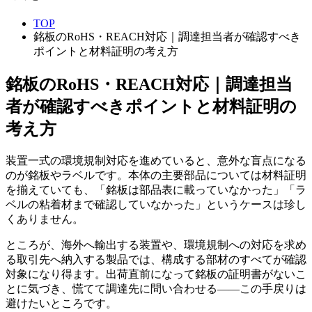
TOP
銘板のRoHS・REACH対応｜調達担当者が確認すべき
ポイントと材料証明の考え方
銘板のRoHS・REACH対応｜調達担当
者が確認すべきポイントと材料証明の
考え方
装置一式の環境規制対応を進めていると、意外な盲点になる
のが銘板やラベルです。本体の主要部品については材料証明
を揃えていても、「銘板は部品表に載っていなかった」「ラ
ベルの粘着材まで確認していなかった」というケースは珍し
くありません。
ところが、海外へ輸出する装置や、環境規制への対応を求め
る取引先へ納入する製品では、構成する部材のすべてが確認
対象になり得ます。出荷直前になって銘板の証明書がないこ
とに気づき、慌てて調達先に問い合わせる——この手戻りは
避けたいところです。