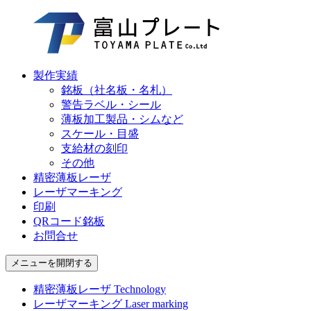
製作実績
銘板（社名板・名札）
警告ラベル・シール
薄板加工製品・シムなど
スケール・目盛
支給材の刻印
その他
精密薄板レーザ
レーザマーキング
印刷
QRコード銘板
お問合せ
メニューを開閉する
精密薄板レーザ
Technology
レーザマーキング
Laser marking