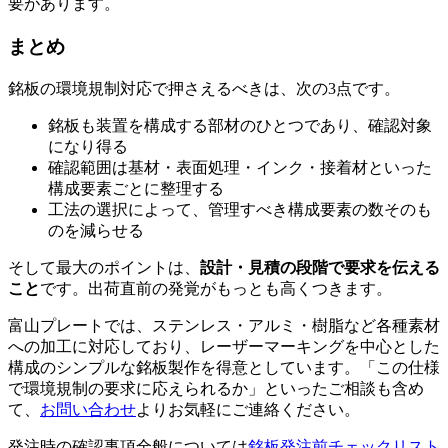
要があります。
まとめ
銘板の環境規制対応で押さえるべきは、次の3点です。
銘板も装置を構成する部材のひとつであり、確認対象
になり得る
確認範囲は基材・表面処理・インク・接着材といった
構成要素ごとに整理する
工法の選択によって、管理すべき構成要素の数そのも
のを減らせる
そして最大のポイントは、
設計・見積の段階で要求を伝える
こと
です。出荷直前の発覚がもっとも高くつきます。
富山プレートでは、ステンレス・アルミ・樹脂など各種素材
への加工に対応しており、レーザーマーキングを中心とした
構成のシンプルな銘板製作を得意としています。「この仕様
で環境規制の要求に応えられるか」といったご相談も含め
て、
お問い合わせ
よりお気軽にご連絡ください。
発注時の確認事項全般については
銘板発注前チェックリスト