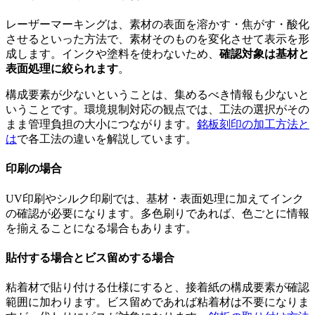
レーザーマーキングは、素材の表面を溶かす・焦がす・酸化
させるといった方法で、素材そのものを変化させて表示を形
成します。インクや塗料を使わないため、
確認対象は基材と
表面処理に絞られます
。
構成要素が少ないということは、集めるべき情報も少ないと
いうことです。環境規制対応の観点では、工法の選択がその
まま管理負担の大小につながります。
銘板刻印の加工方法と
は
で各工法の違いを解説しています。
印刷の場合
UV印刷やシルク印刷では、基材・表面処理に加えてインク
の確認が必要になります。多色刷りであれば、色ごとに情報
を揃えることになる場合もあります。
貼付する場合とビス留めする場合
粘着材で貼り付ける仕様にすると、接着紙の構成要素が確認
範囲に加わります。ビス留めであれば粘着材は不要になりま