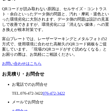
QRコードが読み取れない原因は、セルサイズ・コントラス
ト・余白といったデータ側の問題と、汚れ・摩耗・退色とい
った環境劣化に大別されます。データ側の問題は設計の見直
しで改善できますが、環境劣化には「消えない媒体」への置
き換えが根本対策です。
富山プレートでは、レーザーマーキングとメタルフォトの2
方式で、使用環境に合わせた高耐久のQRコード銘板をご提
案しています。「現場のQRコードがすぐ読めなくなる」と
お困りの際は、お気軽にご相談ください。
お問い合わせはこちら
お見積り・お問合せ
お電話でのお問合せ
TEL.
076-472-3422
076-472-3422
メールでお問合せ