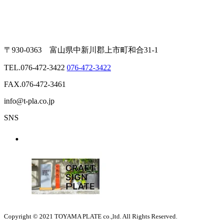
〒930-0363 富山県中新川郡上市町和合31-1
TEL.
076-472-3422
076-472-3422
FAX.076-472-3461
info@t-pla.co.jp
SNS
Copyright © 2021 TOYAMA PLATE co.,ltd. All Rights Reserved.