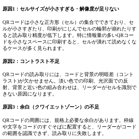
原因1：セルサイズが小さすぎる・解像度が足りない
QRコードは小さな正方形（セル）の集合でできており、セ
ルが小さすぎたり、印刷がにじんでセルの輪郭が崩れたりす
ると読み取り精度が低下します。特に情報量の多いQRコー
ドを小さなスペースに印刷すると、セルが潰れて読めなくな
るケースが多く見られます。
原因2：コントラスト不足
QRコードの読み取りには、コードと背景の明暗差（コント
ラスト)が欠かせません。淡い色での印刷、光沢面での反
射、背景と近い色の組み合わせは、リーダーがセルを識別で
きない原因になります。
原因3：余白（クワイエットゾーン）の不足
QRコードの周囲には、規格上必要な余白があります。枠線
や文字をコードのすぐそばに配置すると、リーダーがコード
の範囲を認識できず、読み取りに失敗します。