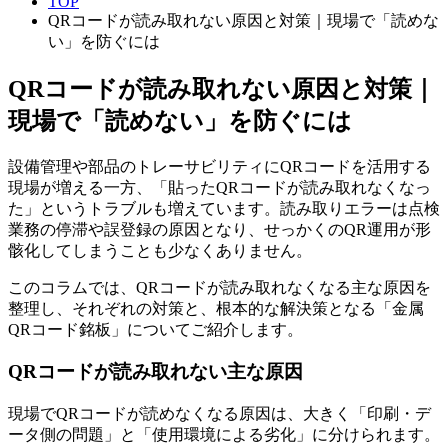
TOP
QRコードが読み取れない原因と対策｜現場で「読めな
い」を防ぐには
QRコードが読み取れない原因と対策｜
現場で「読めない」を防ぐには
設備管理や部品のトレーサビリティにQRコードを活用する
現場が増える一方、「貼ったQRコードが読み取れなくなっ
た」というトラブルも増えています。読み取りエラーは点検
業務の停滞や誤登録の原因となり、せっかくのQR運用が形
骸化してしまうことも少なくありません。
このコラムでは、QRコードが読み取れなくなる主な原因を
整理し、それぞれの対策と、根本的な解決策となる「金属
QRコード銘板」についてご紹介します。
QRコードが読み取れない主な原因
現場でQRコードが読めなくなる原因は、大きく「印刷・デ
ータ側の問題」と「使用環境による劣化」に分けられます。