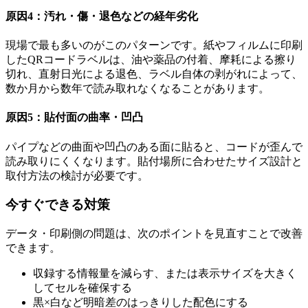
原因4：汚れ・傷・退色などの経年劣化
現場で最も多いのがこのパターンです。紙やフィルムに印刷
したQRコードラベルは、油や薬品の付着、摩耗による擦り
切れ、直射日光による退色、ラベル自体の剥がれによって、
数か月から数年で読み取れなくなることがあります。
原因5：貼付面の曲率・凹凸
パイプなどの曲面や凹凸のある面に貼ると、コードが歪んで
読み取りにくくなります。貼付場所に合わせたサイズ設計と
取付方法の検討が必要です。
今すぐできる対策
データ・印刷側の問題は、次のポイントを見直すことで改善
できます。
収録する情報量を減らす、または表示サイズを大きく
してセルを確保する
黒×白など明暗差のはっきりした配色にする