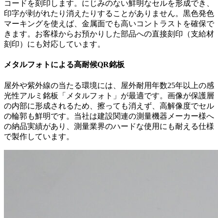
コードを刻印します。にじみのない鮮明なセルを形成でき、
印字が剥がれたり消えたりすることがありません。黒色発色
マーキングを使えば、金属面でも高いコントラストを確保で
きます。お客様からお預かりした部品への直接刻印（支給材
刻印）にも対応しています。
メタルフォトによる高耐候QR銘板
屋外や紫外線の当たる環境には、屋外耐用年数25年以上の感
光性アルミ銘板「メタルフォト」が最適です。画像が保護層
の内部に形成されるため、擦っても消えず、高解像度でセル
の輪郭も鮮明です。当社は建設関連の測量機器メーカー様へ
の納品実績があり、測量業界のハードな使用にも耐える仕様
で製作しています。